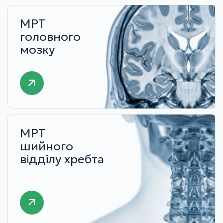
МРТ
головного
мозку
МРТ
шийного
відділу хребта