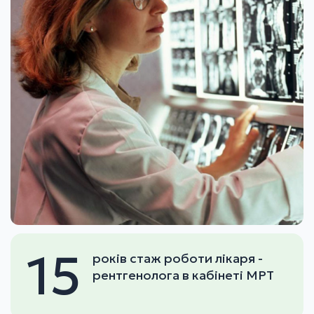
15
років стаж роботи лікаря -
рентгенолога в кабінеті МРТ