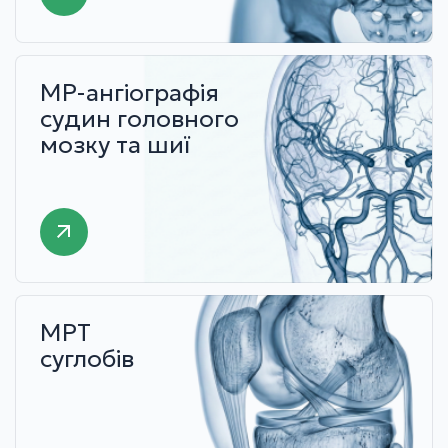
МР-ангіографія
судин головного
мозку та шиї
МРТ
суглобів