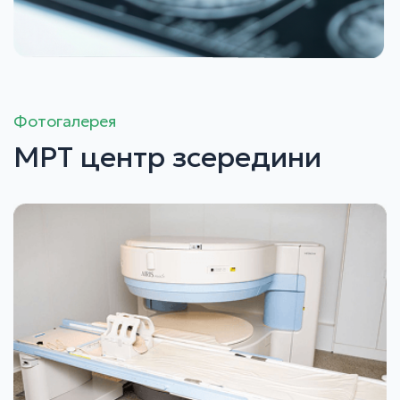
Фотогалерея
МРТ центр зсередини